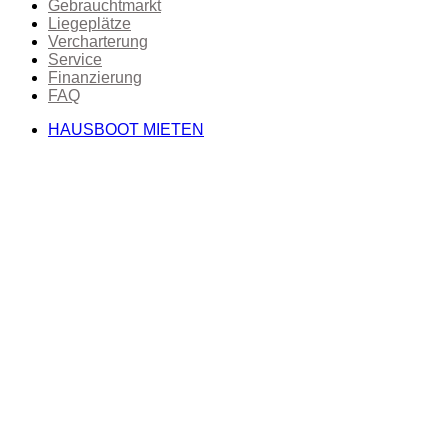
Gebrauchtmarkt
Liegeplätze
Vercharterung
Service
Finanzierung
FAQ
HAUSBOOT MIETEN