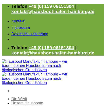
Zum
Telefon
+49 (0) 159 06151304
|
Inhalt
kontakt@hausboot-hafen-hamburg.de
springen
Kontakt
Impressum
Datenschutzerklärung
Telefon
+49 (0) 159 06151304
|
kontakt@hausboot-hafen-hamburg.de
Die Werft
Unsere Hausboote