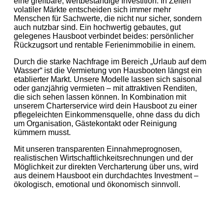
eine greifbare, wertbeständige Investition. In Zeiten
volatiler Märkte entscheiden sich immer mehr
Menschen für Sachwerte, die nicht nur sicher, sondern
auch nutzbar sind. Ein hochwertig gebautes, gut
gelegenes Hausboot verbindet beides: persönlicher
Rückzugsort und rentable Ferienimmobilie in einem.
Durch die starke Nachfrage im Bereich „Urlaub auf dem
Wasser“ ist die Vermietung von Hausbooten längst ein
etablierter Markt. Unsere Modelle lassen sich saisonal
oder ganzjährig vermieten – mit attraktiven Renditen,
die sich sehen lassen können. In Kombination mit
unserem Charterservice wird dein Hausboot zu einer
pflegeleichten Einkommensquelle, ohne dass du dich
um Organisation, Gästekontakt oder Reinigung
kümmern musst.
Mit unseren transparenten Einnahmeprognosen,
realistischen Wirtschaftlichkeitsrechnungen und der
Möglichkeit zur direkten Vercharterung über uns, wird
aus deinem Hausboot ein durchdachtes Investment –
ökologisch, emotional und ökonomisch sinnvoll.