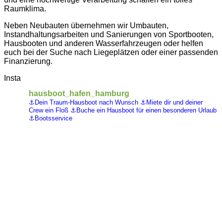
Raumklima.
Neben Neubauten übernehmen wir Umbauten,
Instandhaltungsarbeiten und Sanierungen von Sportbooten,
Hausbooten und anderen Wasserfahrzeugen oder helfen
euch bei der Suche nach Liegeplätzen oder einer passenden
Finanzierung.
Insta
hausboot_hafen_hamburg
⚓️Dein Traum-Hausboot nach Wunsch
⚓️Miete dir und deiner
Crew ein Floß
⚓️Buche ein Hausboot für einen besonderen Urlaub
⚓️Bootsservice