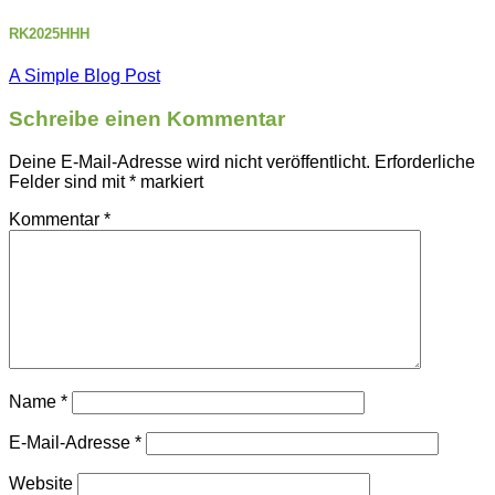
RK2025HHH
A Simple Blog Post
Schreibe einen Kommentar
Deine E-Mail-Adresse wird nicht veröffentlicht.
Erforderliche
Felder sind mit
*
markiert
Kommentar
*
Name
*
E-Mail-Adresse
*
Website