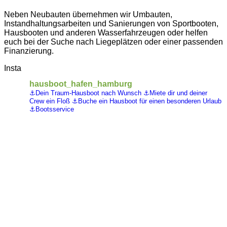
Neben Neubauten übernehmen wir Umbauten,
Instandhaltungsarbeiten und Sanierungen von Sportbooten,
Hausbooten und anderen Wasserfahrzeugen oder helfen
euch bei der Suche nach Liegeplätzen oder einer passenden
Finanzierung.
Insta
hausboot_hafen_hamburg
⚓️Dein Traum-Hausboot nach Wunsch
⚓️Miete dir und deiner
Crew ein Floß
⚓️Buche ein Hausboot für einen besonderen Urlaub
⚓️Bootsservice