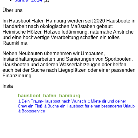
Über uns
Im Hausboot Hafen Hamburg werden seit 2020 Hausboote in
Handarbeit nach ökologischen Maßstäben gebaut:
Heimische Hölzer, Holzwolledämmung, naturnahe Anstriche
und eine hochwertige Verarbeitung schaffen ein tolles
Raumklima.
Neben Neubauten übernehmen wir Umbauten,
Instandhaltungsarbeiten und Sanierungen von Sportbooten,
Hausbooten und anderen Wasserfahrzeugen oder helfen
euch bei der Suche nach Liegeplätzen oder einer passenden
Finanzierung.
Insta
hausboot_hafen_hamburg
⚓️Dein Traum-Hausboot nach Wunsch
⚓️Miete dir und deiner
Crew ein Floß
⚓️Buche ein Hausboot für einen besonderen Urlaub
⚓️Bootsservice