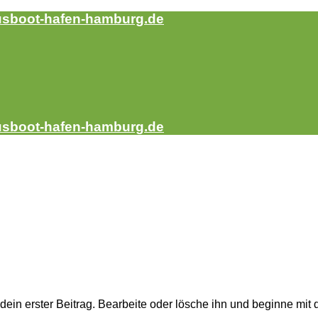
sboot-hafen-hamburg.de
sboot-hafen-hamburg.de
t dein erster Beitrag. Bearbeite oder lösche ihn und beginne mi