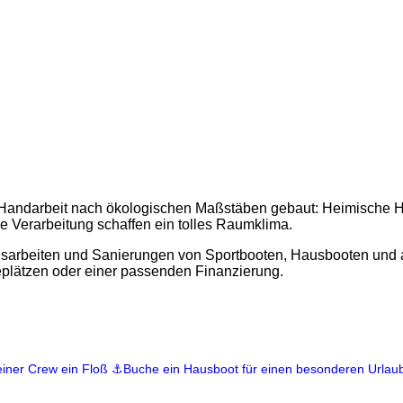
Handarbeit nach ökologischen Maßstäben gebaut: Heimische H
 Verarbeitung schaffen ein tolles Raumklima.
sarbeiten und Sanierungen von Sportbooten, Hausbooten und
plätzen oder einer passenden Finanzierung.
einer Crew ein Floß
⚓️Buche ein Hausboot für einen besonderen Urlau