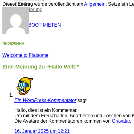
Service
Dieser Eintrag wurde veröffentlicht am
Allgemein
. Setze ein 
Finanzierung
FAQ
HAUSBOOT MIETEN
RK2025HHH
Welcome to Flatsome
Eine Meinung zu “
Hallo Welt!
”
Ein WordPress-Kommentator
sagt:
Hallo, dies ist ein Kommentar.
Um mit dem Freischalten, Bearbeiten und Löschen von 
Die Avatare der Kommentatoren kommen von
Gravatar
.
16. Januar 2025 um 12:21