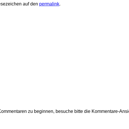
Lesezeichen auf den
permalink
.
Kommentaren zu beginnen, besuche bitte die Kommentare-Ansi