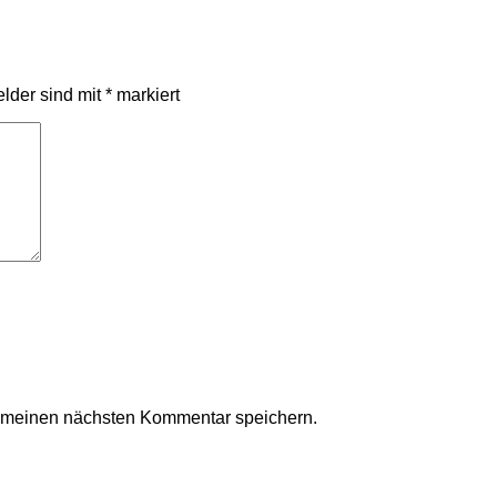
elder sind mit
*
markiert
r meinen nächsten Kommentar speichern.