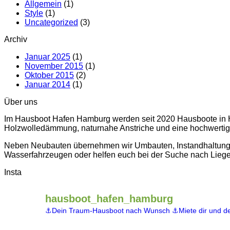
Allgemein
(1)
Style
(1)
Uncategorized
(3)
Archiv
Januar 2025
(1)
November 2015
(1)
Oktober 2015
(2)
Januar 2014
(1)
Über uns
Im Hausboot Hafen Hamburg werden seit 2020 Hausboote in 
Holzwolledämmung, naturnahe Anstriche und eine hochwertige
Neben Neubauten übernehmen wir Umbauten, Instandhaltung
Wasserfahrzeugen oder helfen euch bei der Suche nach Liege
Insta
hausboot_hafen_hamburg
⚓️Dein Traum-Hausboot nach Wunsch
⚓️Miete dir und d