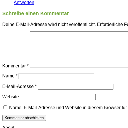
Antworten
Schreibe einen Kommentar
Deine E-Mail-Adresse wird nicht veröffentlicht.
Erforderliche F
Kommentar
*
Name
*
E-Mail-Adresse
*
Website
Name, E-Mail-Adresse und Website in diesem Browser fü
About